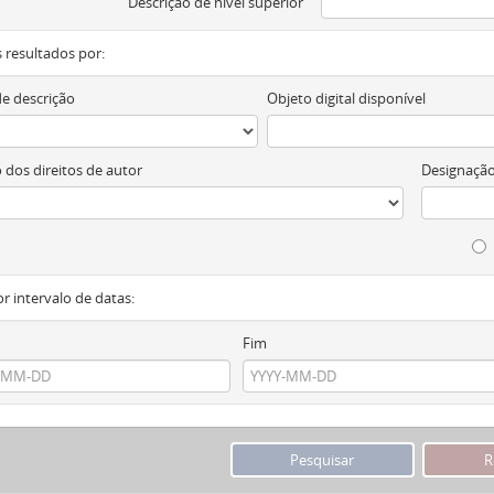
Descrição de nível superior
os resultados por:
de descrição
Objeto digital disponível
 dos direitos de autor
Designação
or intervalo de datas:
Fim