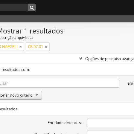
Mostrar 1 resultados
escrição arquivística
 NAEGELI
08-07-01
Opções de pesquisa avanç
 resultados com:
em
ionar novo critério
resultados:
Entidade detentora