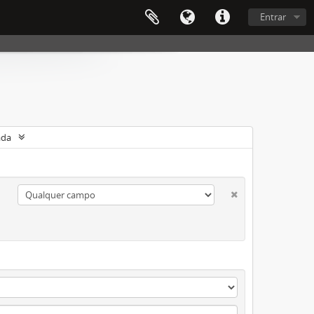
Entrar
ada