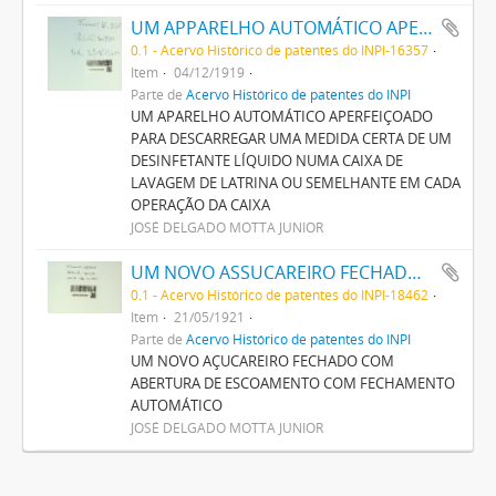
UM APPARELHO AUTOMÁTICO APERFEIÇOADO PARA DESCARREGAR UMA MEDIDA CERTA DE UM DESINFECTANTE LIQUIDO NUMA CAIXA DE LAVAGEM DE LATRINA OU SEMELHANTE EM CADA OPERAÇÃO DA CAIXA
0.1 - Acervo Histórico de patentes do INPI-16357
Item
04/12/1919
Parte de
Acervo Histórico de patentes do INPI
UM APARELHO AUTOMÁTICO APERFEIÇOADO
PARA DESCARREGAR UMA MEDIDA CERTA DE UM
DESINFETANTE LÍQUIDO NUMA CAIXA DE
LAVAGEM DE LATRINA OU SEMELHANTE EM CADA
OPERAÇÃO DA CAIXA
JOSÉ DELGADO MOTTA JUNIOR
UM NOVO ASSUCAREIRO FECHADO COM ABERTURA DE ESCOAMENTO COM FECHAMENTO AUTOMATICO
0.1 - Acervo Histórico de patentes do INPI-18462
Item
21/05/1921
Parte de
Acervo Histórico de patentes do INPI
UM NOVO AÇUCAREIRO FECHADO COM
ABERTURA DE ESCOAMENTO COM FECHAMENTO
AUTOMÁTICO
JOSÉ DELGADO MOTTA JUNIOR