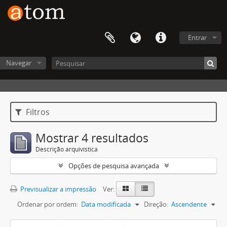
Entrar
Navegar
Filtros
Mostrar 4 resultados
Descrição arquivística
Opções de pesquisa avançada
Previsualizar a impressão
Ver:
Ordenar por ordem:
Data modificada
Direção:
Ascendente