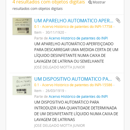
4 resultados com objetos digitais
Mostrar
resultados com objetos digitais
UM APARELHO AUTOMATICO APERFEIÇOADO PARA DESCARREGAR UMA MEDIDA CERTA DE UM LIQUIDO DESINFECTANTE NUMA CAIXA DE LAVAGEM DE LATRINA OU SEMELHANTE
0.1 - Acervo Histórico de patentes do INPI-17758
Item
30/11/1920
Parte de
Acervo Histórico de patentes do INPI
UM APARELHO AUTOMÁTICO APERFEIÇOADO
PARA DESCARREGAR UMA MEDIDA CERTA DE UM
LÍQUIDO DESINFETANTE NUMA CAIXA DE
LAVAGEM DE LATRINA OU SEMELHANTE
JOSÉ DELGADO MOTTA JUNIOR
UM DISPOSITIVO AUTOMATICO PARA INTRODUZIR UMA QUANTIDADE DETERMINADA DE UM DESINFECTANTE LIQUIDO NUMA CAIXA DE LAVAGEM DE LATRINAS
0.1 - Acervo Histórico de patentes do INPI-15586
Item
26/03/1919
Parte de
Acervo Histórico de patentes do INPI
UM DISPOSITIVO AUTOMÁTICO PARA
INTRODUZIR UMA QUANTIDADE DETERMINADA
DE UM DESINFETANTE LÍQUIDO NUMA CAIXA DE
LAVAGEM DE LATRINAS
JOSÉ DELGADO MOTTA JUNIOR