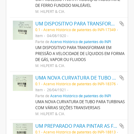
DE FERRO FUNDIDO MALEÁVEL
M. HILPERT & CIA.
UM DISPOSITIVO PARA TRANSFORMAR EM PRESSÃO A VELOCIDADE DE LIQUIDOS EM FORMA DE GAZ, VAPOR OU FLUIDOS
0.1 - Acervo Histórico de patentes do INPI-17349
Item
04/08/1920
Parte de
Acervo Histórico de patentes do INPI
UM DISPOSITIVO PARA TRANSFORMAR EM
PRESSÃO A VELOCIDADE DE LÍQUIDOS EM FORMA
DE GÁS, VAPOR OU FLUIDOS
M. HILPERT & CIA.
UMA NOVA CURVATURA DE TUBO PARA TURBINAS COM VARIAS SECÇÕES TRANSVERSAES
0.1 - Acervo Histórico de patentes do INPI-18376
Item
26/04/1921
Parte de
Acervo Histórico de patentes do INPI
UMA NOVA CURVATURA DE TUBO PARA TURBINAS
COM VÁRIAS SEÇÕES TRANSVERSAIS
M. HILPERT & CIA.
UM PREPARADO PARA PINTAR AS FACES DAS FÔRMAS DE METAL (COQUILAS) EMPREGADAS NA FUNDIÇÃO
0.1 - Acervo Histórico de patentes do INPI-18813