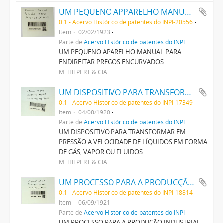
UM PEQUENO APPARELHO MANUAL PARA ENDIREITAR PREGOS ENCURVADOS
0.1 - Acervo Histórico de patentes do INPI-20556
Item
02/02/1923
Parte de
Acervo Histórico de patentes do INPI
UM PEQUENO APARELHO MANUAL PARA
ENDIREITAR PREGOS ENCURVADOS
M. HILPERT & CIA.
UM DISPOSITIVO PARA TRANSFORMAR EM PRESSÃO A VELOCIDADE DE LIQUIDOS EM FORMA DE GAZ, VAPOR OU FLUIDOS
0.1 - Acervo Histórico de patentes do INPI-17349
Item
04/08/1920
Parte de
Acervo Histórico de patentes do INPI
UM DISPOSITIVO PARA TRANSFORMAR EM
PRESSÃO A VELOCIDADE DE LÍQUIDOS EM FORMA
DE GÁS, VAPOR OU FLUIDOS
M. HILPERT & CIA.
UM PROCESSO PARA A PRODUCÇÃO INDUSTRIAL DE FERRO FUNDIDO MALLEAVEL
0.1 - Acervo Histórico de patentes do INPI-18814
Item
06/09/1921
Parte de
Acervo Histórico de patentes do INPI
UM PROCESSO PARA A PRODUÇÃO INDUSTRIAL