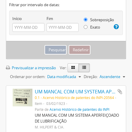
Filtrar por intervalo de datas:
Início
Fim
Sobreposição
Exato
Previsualizar a impressão
Ver:
Ordenar por ordem:
Data modificada
Direção:
Ascendente
UM MANCAL COM UM SYSTEMA APERFEIÇOADO DE LUBRIFICAÇÃO
0.1 - Acervo Histórico de patentes do INPI-20564
Item
03/02/1923
Parte de
Acervo Histórico de patentes do INPI
UM MANCAL COM UM SISTEMA APERFEIÇOADO
DE LUBRIFICAÇÃO
M. HILPERT & CIA.