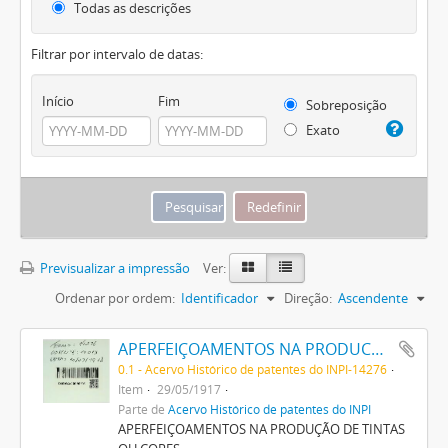
Todas as descrições
Filtrar por intervalo de datas:
Início
Fim
Sobreposição
Exato
Previsualizar a impressão
Ver:
Ordenar por ordem:
Identificador
Direção:
Ascendente
APERFEIÇOAMENTOS NA PRODUCÇÃO DE TINTAS OU CORES
0.1 - Acervo Histórico de patentes do INPI-14276
Item
29/05/1917
Parte de
Acervo Histórico de patentes do INPI
APERFEIÇOAMENTOS NA PRODUÇÃO DE TINTAS