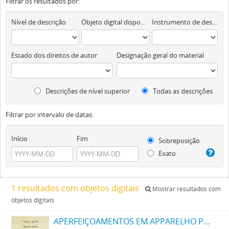
Filtrar os resultados por:
Nível de descrição
Objeto digital disponível
Instrumento de descrição documental
Estado dos direitos de autor
Designação geral do material
Descrições de nível superior
Todas as descrições
Filtrar por intervalo de datas:
Início
Fim
Sobreposição
Exato
1 resultados com objetos digitais
Mostrar resultados com
objetos digitais
APERFEIÇOAMENTOS EM APPARELHO PARA DESCARGA DE ELECTRONOS