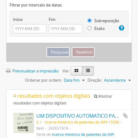
Filtrar por intervalo de datas:
Início
Fim
Sobreposição
Exato
Previsualizar a impressão
Ver:
Ordenar por ordem:
Data fim
Direção:
Ascendente
4 resultados com objetos digitais
Mostrar
resultados com objetos digitais
UM DISPOSITIVO AUTOMATICO PARA INTRODUZIR UMA QUANTIDADE DETERMINADA DE UM DESINFECTANTE LIQUIDO NUMA CAIXA DE LAVAGEM DE LATRINAS
0.1 - Acervo Histórico de patentes do INPI-15586
Item
26/03/1919
Parte de
Acervo Histórico de patentes do INPI