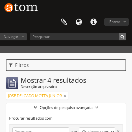
Entrar
Navegar
Filtros
Mostrar 4 resultados
Descrição arquivística
JOSÉ DELGADO MOTTA JUNIOR
Opções de pesquisa avançada
Procurar resultados com:
em