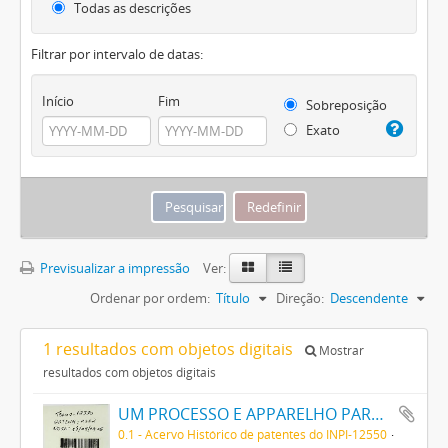
Todas as descrições
Filtrar por intervalo de datas:
Início
Fim
Sobreposição
Exato
Previsualizar a impressão
Ver:
Ordenar por ordem:
Título
Direção:
Descendente
1 resultados com objetos digitais
Mostrar
resultados com objetos digitais
UM PROCESSO E APPARELHO PARA DAR FORMA A FILAMENTOS PARA LAMPADAS ELECTRICAS DE INCANDESCENCIA
0.1 - Acervo Histórico de patentes do INPI-12550