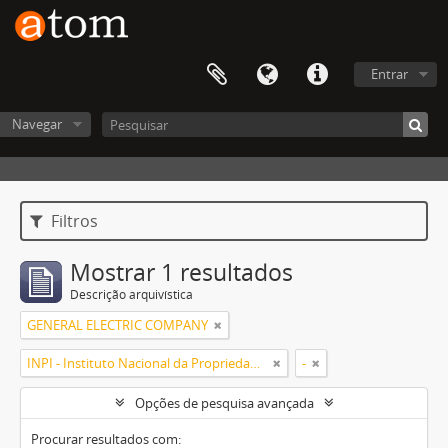
Entrar
Navegar
Filtros
Mostrar 1 resultados
Descrição arquivística
GENERAL ELECTRIC COMPANY
INPI - Instituto Nacional da Propriedade Industrial
-
Opções de pesquisa avançada
Procurar resultados com: