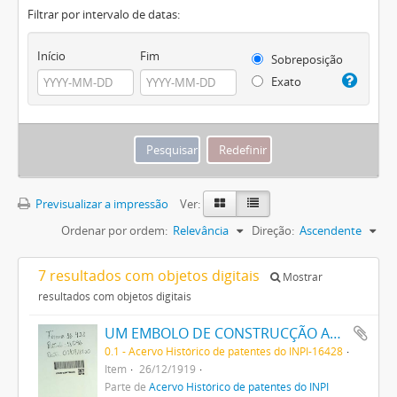
Filtrar por intervalo de datas:
Início
Fim
Sobreposição
Exato
Previsualizar a impressão
Ver:
Ordenar por ordem:
Relevância
Direção:
Ascendente
7 resultados com objetos digitais
Mostrar
resultados com objetos digitais
UM EMBOLO DE CONSTRUCÇÃO APERFEIÇOADA
0.1 - Acervo Histórico de patentes do INPI-16428
Item
26/12/1919
Parte de
Acervo Histórico de patentes do INPI