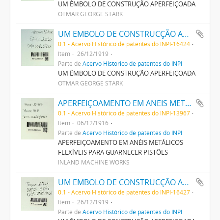
UM ÊMBOLO DE CONSTRUÇÃO APERFEIÇOADA
OTMAR GEORGE STARK
UM EMBOLO DE CONSTRUCÇÃO APERFEIÇOADA
0.1 - Acervo Histórico de patentes do INPI-16424
Item
26/12/1919
Parte de
Acervo Histórico de patentes do INPI
UM ÊMBOLO DE CONSTRUÇÃO APERFEIÇOADA
OTMAR GEORGE STARK
APERFEIÇOAMENTO EM ANEIS METALLICOS FLEXIVEIS PARA GUARNECER PISTONS
0.1 - Acervo Histórico de patentes do INPI-13967
Item
06/12/1916
Parte de
Acervo Histórico de patentes do INPI
APERFEIÇOAMENTO EM ANÉIS METÁLICOS
FLEXÍVEIS PARA GUARNECER PISTÕES
INLAND MACHINE WORKS
UM EMBOLO DE CONSTRUCÇÃO APERFEIÇOADA, PARA MOTORES, BOMBAS E FINS SIMILARES
0.1 - Acervo Histórico de patentes do INPI-16427
Item
26/12/1919
Parte de
Acervo Histórico de patentes do INPI