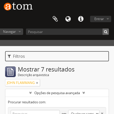
Entrar
Navegar
Filtros
Mostrar 7 resultados
Descrição arquivística
JOHN FLAMMANG
Opções de pesquisa avançada
Procurar resultados com:
em