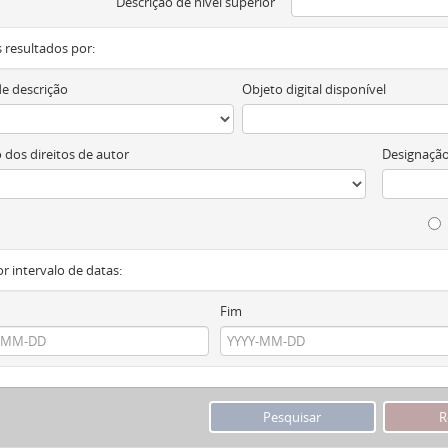
Descrição de nível superior
os resultados por:
de descrição
Objeto digital disponível
 dos direitos de autor
Designação
or intervalo de datas:
Fim