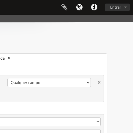
Entrar
ada