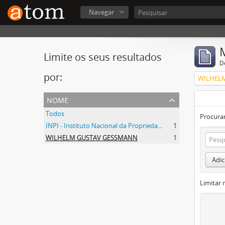
Navegar
Limite os seus resultados
D
por:
WILHEL
nome
Todos
Procurar
INPI - Instituto Nacional da Propriedade Industrial
1
WILHELM GUSTAV GESSMANN
1
Adic
Limitar 