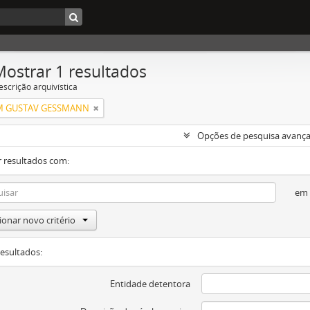
Mostrar 1 resultados
escrição arquivística
M GUSTAV GESSMANN
Opções de pesquisa avanç
 resultados com:
em
ionar novo critério
resultados:
Entidade detentora