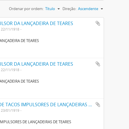
Ordenar por ordem:
Título
Direção:
Ascendente
LSOR DA LANÇADEIRA DE TEARES
22/11/1918
ANÇADEIRA DE TEARES
LSOR DA LANÇADEIRA DE TEARES
22/11/1918
ANÇADEIRA DE TEARES
APERFEIÇOAMENTOS EM PARA-CHOQUES DE TACOS IMPULSORES DE LANÇADEIRAS DE TEARES
23/01/1919
MPULSORES DE LANÇADEIRAS DE TEARES