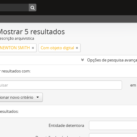
Mostrar 5 resultados
escrição arquivística
 NEWTON SMITH
Com objeto digital
Opções de pesquisa avanç
 resultados com:
em
ionar novo critério
resultados:
Entidade detentora