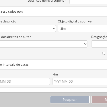
Descrição de nível superior
os resultados por:
de descrição
Objeto digital disponível
 dos direitos de autor
Designação
or intervalo de datas:
Fim