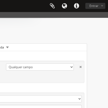
Entrar
ada