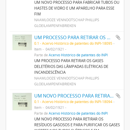
UM NOVO PROCESSO PARA FABRICAR TUBOS OU
HASTES DE VIDRO E UM APARELHO PARA ESSE
FIM
NAAMLOOZE VENNOOTSCHAP PHILLIPS
GLOEILAMPENFABRIEKEN
UM PROCESSO PARA RETIRAR OS GAZES DELETERIOS DAS LAMPADAS ELECTRICAS DE INCANDESCENCIA
0.1 - Acervo Histórico de patentes do INPI-18095
Item
04/02/1921
Parte de
Acervo Histórico de patentes do INPI
UM PROCESSO PARA RETIRAR OS GASES
DELETÉRIOS DAS LÂMPADAS ELÉTRICAS DE
INCANDESCÊNCIA
NAAMLOOZE VENNOOTSCHAP PHILLIPS
GLOEILAMPENFABRIEKEN
UM NOVO PROCESSO PARA RETIRAR OS RESIDUOS GAZOSOS E PARA PURIFICAR OS GAZES INERTES NOS TUBOS ELECTRICOS E EM APARELHOS SIMILARES
0.1 - Acervo Histórico de patentes do INPI-18094
Item
04/02/1921
Parte de
Acervo Histórico de patentes do INPI
UM NOVO PROCESSO PARA RETIRAR OS
RESÍDUOS GASOSOS E PARA PURIFICAR OS GASES