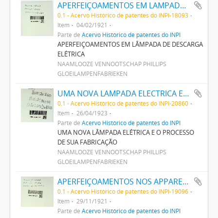
APERFEIÇOAMENTOS EM LAMPADA DE DESCARGA ELECTRICA
0.1 - Acervo Histórico de patentes do INPI-18093
Item
04/02/1921
Parte de
Acervo Histórico de patentes do INPI
APERFEIÇOAMENTOS EM LÂMPADA DE DESCARGA
ELÉTRICA
NAAMLOOZE VENNOOTSCHAP PHILLIPS
GLOEILAMPENFABRIEKEN
UMA NOVA LAMPADA ELECTRICA E O PROCESSO DE SUA FABRICAÇÃO
0.1 - Acervo Histórico de patentes do INPI-20860
Item
26/04/1923
Parte de
Acervo Histórico de patentes do INPI
UMA NOVA LÂMPADA ELÉTRICA E O PROCESSO
DE SUA FABRICAÇÃO
NAAMLOOZE VENNOOTSCHAP PHILLIPS
GLOEILAMPENFABRIEKEN
APERFEIÇOAMENTOS NOS APPARELHOS DE FABRICAR VIDRO
0.1 - Acervo Histórico de patentes do INPI-19096
Item
29/11/1921
Parte de
Acervo Histórico de patentes do INPI