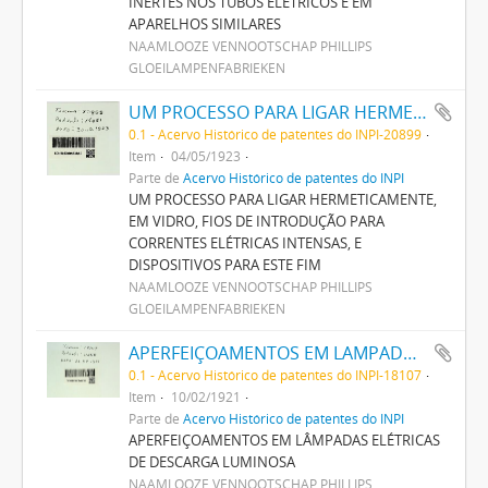
INERTES NOS TUBOS ELÉTRICOS E EM
APARELHOS SIMILARES
NAAMLOOZE VENNOOTSCHAP PHILLIPS
GLOEILAMPENFABRIEKEN
UM PROCESSO PARA LIGAR HERMETICAMENTE, EM VIDRO, FIOS DE INTRODUCÇÃO PARA CORRENTES ELECTRICAS INTENSAS, E DISPOSITIVOS PARA ESTE FIM
0.1 - Acervo Histórico de patentes do INPI-20899
Item
04/05/1923
Parte de
Acervo Histórico de patentes do INPI
UM PROCESSO PARA LIGAR HERMETICAMENTE,
EM VIDRO, FIOS DE INTRODUÇÃO PARA
CORRENTES ELÉTRICAS INTENSAS, E
DISPOSITIVOS PARA ESTE FIM
NAAMLOOZE VENNOOTSCHAP PHILLIPS
GLOEILAMPENFABRIEKEN
APERFEIÇOAMENTOS EM LAMPADAS ELECTRICAS DE DESCARGA LUMINOSA
0.1 - Acervo Histórico de patentes do INPI-18107
Item
10/02/1921
Parte de
Acervo Histórico de patentes do INPI
APERFEIÇOAMENTOS EM LÂMPADAS ELÉTRICAS
DE DESCARGA LUMINOSA
NAAMLOOZE VENNOOTSCHAP PHILLIPS