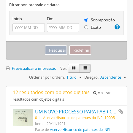
Filtrar por intervalo de datas:
Início
Fim
Sobreposição
Exato
Previsualizar a impressão
Ver:
Ordenar por ordem:
Título
Direção:
Ascendente
12 resultados com objetos digitais
Mostrar
resultados com objetos digitais
UM NOVO PROCESSO PARA FABRICAR TUBOS OU HASTES DE VIDRO E UM APPARELHO PARA ESSE FIM
0.1 - Acervo Histórico de patentes do INPI-19095
Item
29/11/1921
Parte de
Acervo Histórico de patentes do INPI