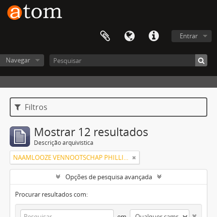
Entrar
Navegar
Filtros
Mostrar 12 resultados
Descrição arquivística
NAAMLOOZE VENNOOTSCHAP PHILLIPS GLOEILAMPENFABRIEKEN
Opções de pesquisa avançada
Procurar resultados com:
em