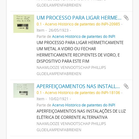
GLOEILAMPENFABRIEKEN
UM PROCESSO PARA LIGAR HERMETICAMENTE UM METAL A VIDRO OU FECHAR HERMETICAMENTE RECIPIENTES DE VIDRO, E DISPOSITIVO PARA ESTE FIM
0.1 - Acervo Histórico de patentes do INPI-20985
Item
26/05/1923
Parte de
Acervo Histórico de patentes do INPI
UM PROCESSO PARA LIGAR HERMETICAMENTE
UM METAL A VIDRO OU FECHAR
HERMETICAMENTE RECIPIENTES DE VIDRO, E
DISPOSITIVO PARA ESTE FIM
NAAMLOOZE VENNOOTSCHAP PHILLIPS
GLOEILAMPENFABRIEKEN
APERFEIÇOAMENTOS NAS INSTALLAÇÕES DE LUZ ELECTRICA DE CORRENTE ALTERNATIVA
0.1 - Acervo Histórico de patentes do INPI-18106
Item
10/02/1921
Parte de
Acervo Histórico de patentes do INPI
APERFEIÇOAMENTOS NAS INSTALAÇÕES DE LUZ
ELÉTRICA DE CORRENTE ALTERNATIVA
NAAMLOOZE VENNOOTSCHAP PHILLIPS
GLOEILAMPENFABRIEKEN