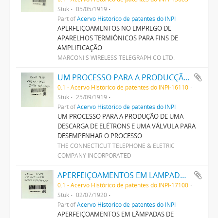
Stuk
05/05/1919
Part of
Acervo Histórico de patentes do INPI
APERFEIÇOAMENTOS NO EMPREGO DE
APARELHOS TERMIÔNICOS PARA FINS DE
AMPLIFICAÇÃO
MARCONI S WIRELESS TELEGRAPH CO LTD.
UM PROCESSO PARA A PRODUCÇÃO DE UMA DESCARGA DE ELECTRONS E UMA VALVULA PARA DESEMPENHAR O PROCESSO
0.1 - Acervo Histórico de patentes do INPI-16110
Stuk
25/09/1919
Part of
Acervo Histórico de patentes do INPI
UM PROCESSO PARA A PRODUÇÃO DE UMA
DESCARGA DE ELÉTRONS E UMA VÁLVULA PARA
DESEMPENHAR O PROCESSO
THE CONNECTICUT TELEPHONE & ELETRIC
COMPANY INCORPORATED
APERFEIÇOAMENTOS EM LAMPADAS DE CONDUCÇÃO GAZOSA
0.1 - Acervo Histórico de patentes do INPI-17100
Stuk
02/07/1920
Part of
Acervo Histórico de patentes do INPI
APERFEIÇOAMENTOS EM LÂMPADAS DE