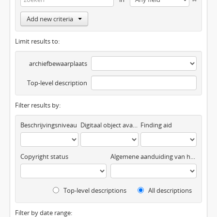
Add new criteria
Limit results to:
archiefbewaarplaats
Top-level description
Filter results by:
Beschrijvingsniveau
Digitaal object available
Finding aid
Copyright status
Algemene aanduiding van het materiaal
Top-level descriptions
All descriptions
Filter by date range: