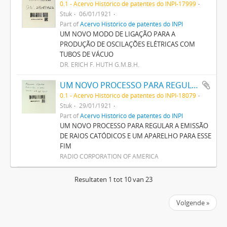
0.1 - Acervo Histórico de patentes do INPI-17999
Stuk
06/01/1921
Part of
Acervo Histórico de patentes do INPI
UM NOVO MODO DE LIGAÇÃO PARA A
PRODUÇÃO DE OSCILAÇÕES ELÉTRICAS COM
TUBOS DE VÁCUO
DR. ERICH F. HUTH G.M.B.H.
UM NOVO PROCESSO PARA REGULAR A EMISSÃO DE RAIOS CATHODICOS E UM APPARELHO PARA ESSE FIM
0.1 - Acervo Histórico de patentes do INPI-18079
Stuk
29/01/1921
Part of
Acervo Histórico de patentes do INPI
UM NOVO PROCESSO PARA REGULAR A EMISSÃO
DE RAIOS CATÓDICOS E UM APARELHO PARA ESSE
FIM
RADIO CORPORATION OF AMERICA
Resultaten 1 tot 10 van 23
Volgende »