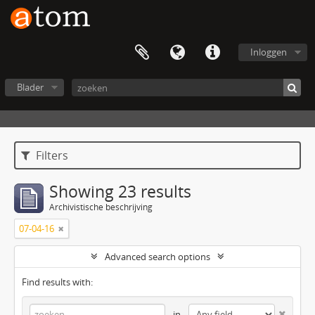
Inloggen
Blader
Filters
Showing 23 results
Archivistische beschrijving
07-04-16
Advanced search options
Find results with:
in