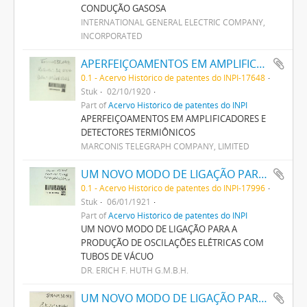
CONDUÇÃO GASOSA
INTERNATIONAL GENERAL ELECTRIC COMPANY,
INCORPORATED
APERFEIÇOAMENTOS EM AMPLIFICADORES E DETECTORES THERMIONICOS
0.1 - Acervo Histórico de patentes do INPI-17648
Stuk
02/10/1920
Part of
Acervo Histórico de patentes do INPI
APERFEIÇOAMENTOS EM AMPLIFICADORES E
DETECTORES TERMIÔNICOS
MARCONIS TELEGRAPH COMPANY, LIMITED
UM NOVO MODO DE LIGAÇÃO PARA A PRODUCÇÃO DE OSCILLAÇÕES ELECTRICAS COM TUBOS DE VACUO
0.1 - Acervo Histórico de patentes do INPI-17996
Stuk
06/01/1921
Part of
Acervo Histórico de patentes do INPI
UM NOVO MODO DE LIGAÇÃO PARA A
PRODUÇÃO DE OSCILAÇÕES ELÉTRICAS COM
TUBOS DE VÁCUO
DR. ERICH F. HUTH G.M.B.H.
UM NOVO MODO DE LIGAÇÃO PARA A PRODUCÇÃO DE OSCILLAÇÕES ELECTRICAS COM TUBOS DE VACUO