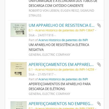
UNIFORMIDADE E A ECONOMIA DOS TUBOS DE
DESCARGA COM CATÓDIO CANDENTE
ROBERTO VON LIEBEN; EUGEN REISZ; SIGMUND
STRAUSS
UM APPARELHO DE RESISTENCIA ELECTRICA NEGATIVA
0.1 - Acervo Histórico de patentes do INPI-13647
Stuk
24/07/1916
Part of
Acervo Histórico de patentes do INPI
UM APARELHO DE RESISTÊNCIA ELÉTRICA
NEGATIVA
GENERAL ELECTRIC COMPANY
APERFEIÇOAMENTOS EM APPARELHO PARA DESCARGA DE ELECTRONOS
0.1 - Acervo Histórico de patentes do INPI-14259
Stuk
21/05/1917
Part of
Acervo Histórico de patentes do INPI
APERFEIÇOAMENTOS EM APARELHO PARA
DESCARGA DE ELÉTRONS
GENERAL ELECTRIC COMPANY
APERFEIÇOAMENTOS NO EMPREGO DE APPARELHOS THERMIONICOS PARA FINS DE AMPLIFICAÇÃO
0.1 - Acervo Histórico de patentes do INPI-15683