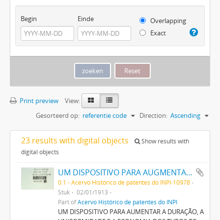
Begin
Einde
Overlapping
Exact
Print preview
View:
Gesorteerd op:
referentie code
Direction:
Ascending
23 results with digital objects
Show results with
digital objects
UM DISPOSITIVO PARA AUGMENTAR A DURAÇÃO, A UNIFORMIDADE E A ECONOMIA DOS TUBOS DE DESCARGA COM CATODIO CANDENTE
0.1 - Acervo Histórico de patentes do INPI-10978
Stuk
02/01/1913
Part of
Acervo Histórico de patentes do INPI
UM DISPOSITIVO PARA AUMENTAR A DURAÇÃO, A