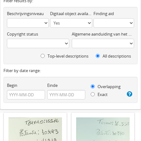
Filter results by:
Beschrijvingsniveau
Digitaal object available
Finding aid
Copyright status
Algemene aanduiding van het materiaal
Top-level descriptions
All descriptions
Filter by date range:
Begin
Einde
Overlapping
Exact