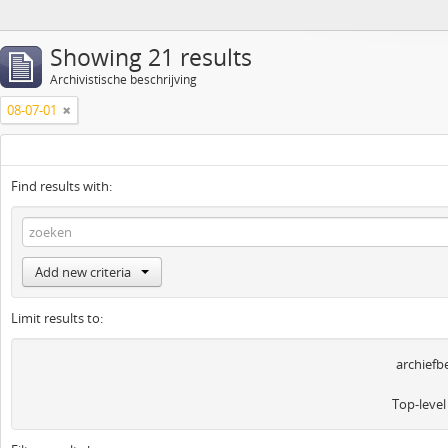
Showing 21 results
Archivistische beschrijving
08-07-01
Find results with:
Add new criteria
Limit results to:
archiefb
Top-level