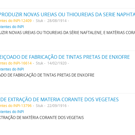
entes do INPI-12409
Stuk
28/08/1914
atentes do INPI
IR NOVAS UREIAS OU TIOUREIAS DA SÉRIE NAFTALENE, E MATÉRIAS CORA
IÇOADO DE FABRICAÇÃO DE TINTAS PRETAS DE ENXOFRE
entes do INPI-16614
Stuk
14/02/1920
atentes do INPI
DO DE FABRICAÇÃO DE TINTAS PRETAS DE ENXOFRE
DE EXTRAÇÃO DE MATERIA CORANTE DOS VEGETAES
entes do INPI-13796
Stuk
22/09/1916
atentes do INPI
TRAÇÃO DE MATÉRIA CORANTE DOS VEGETAIS