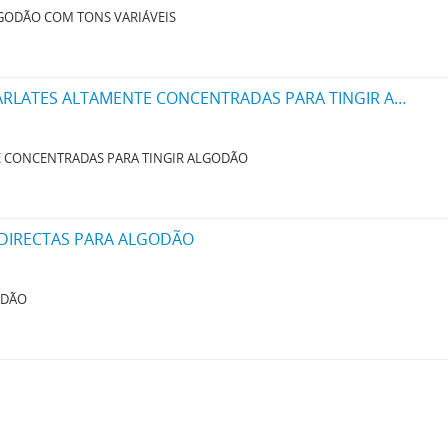
LGODÃO COM TONS VARIÁVEIS
UM NOVO PROCESSO PARA A FABRICAÇÃO DE MATERIAS CORANTES ROSAS E ESCARLATES ALTAMENTE CONCENTRADAS PARA TINGIR ALGODÃO
E CONCENTRADAS PARA TINGIR ALGODÃO
 DIRECTAS PARA ALGODÃO
ODÃO