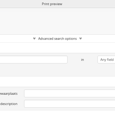
Print preview
Advanced search options
in
ewaarplaats
 description