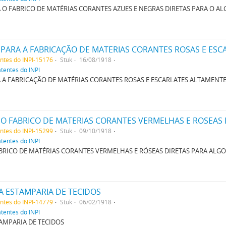
O FABRICO DE MATÉRIAS CORANTES AZUES E NEGRAS DIRETAS PARA O A
entes do INPI-15176
Stuk
16/08/1918
atentes do INPI
A FABRICAÇÃO DE MATÉRIAS CORANTES ROSAS E ESCARLATES ALTAMENT
O FABRICO DE MATERIAS CORANTES VERMELHAS E ROSEAS
entes do INPI-15299
Stuk
09/10/1918
atentes do INPI
RICO DE MATÉRIAS CORANTES VERMELHAS E RÓSEAS DIRETAS PARA ALG
A ESTAMPARIA DE TECIDOS
entes do INPI-14779
Stuk
06/02/1918
atentes do INPI
AMPARIA DE TECIDOS