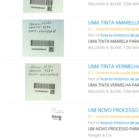
WILLIAMS R. BLAKE; TOM BA
UMA TINTA AMARELL
0.1 - Acervo Histórico de pat
Part of
Acervo Histórico de p
UMA TINTA AMARELA PARA
WILLIAMS R. BLAKE; TOM BA
UMA TINTA VERMELH
0.1 - Acervo Histórico de pat
Part of
Acervo Histórico de p
UMA TINTA VERMELHA PA
WILLIAMS R. BLAKE; TOM BA
UM NOVO PROCESSO 
0.1 - Acervo Histórico de pat
Part of
Acervo Histórico de p
UM NOVO PROCESSO PARA
Naegeli & Cia