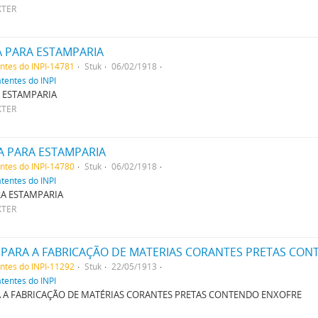
XTER
A PARA ESTAMPARIA
entes do INPI-14781
Stuk
06/02/1918
atentes do INPI
 ESTAMPARIA
XTER
A PARA ESTAMPARIA
entes do INPI-14780
Stuk
06/02/1918
atentes do INPI
RA ESTAMPARIA
XTER
PARA A FABRICAÇÃO DE MATERIAS CORANTES PRETAS CON
entes do INPI-11292
Stuk
22/05/1913
atentes do INPI
 A FABRICAÇÃO DE MATÉRIAS CORANTES PRETAS CONTENDO ENXOFRE