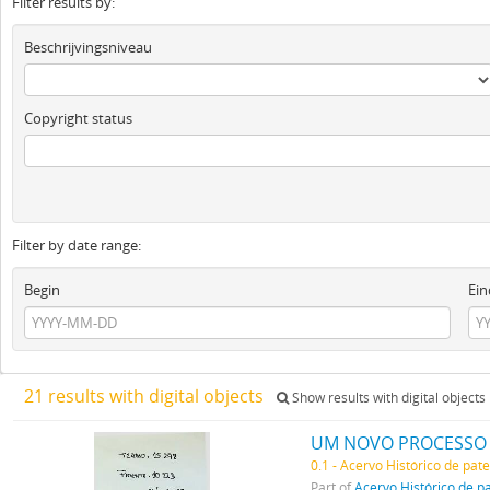
Filter results by:
Beschrijvingsniveau
Copyright status
Filter by date range:
Begin
Ein
21 results with digital objects
Show results with digital objects
UM NOVO PROCESSO P
0.1 - Acervo Histórico de pat
Part of
Acervo Histórico de p