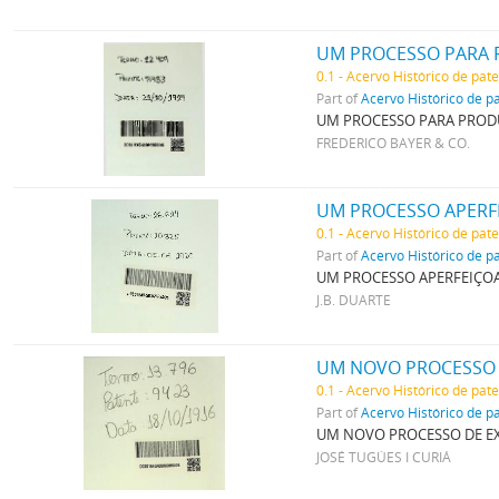
0.1 - Acervo Histórico de pat
Part of
Acervo Histórico de p
UM PROCESSO PARA PRODUZ
FREDERICO BAYER & CO.
UM PROCESSO APERFE
0.1 - Acervo Histórico de pat
Part of
Acervo Histórico de p
UM PROCESSO APERFEIÇOA
J.B. DUARTE
UM NOVO PROCESSO 
0.1 - Acervo Histórico de pat
Part of
Acervo Histórico de p
UM NOVO PROCESSO DE EX
JOSÉ TUGÚES I CURIÁ