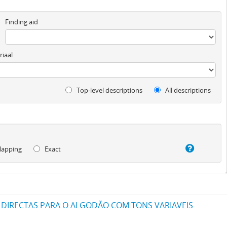
Finding aid
iaal
Top-level descriptions
All descriptions
lapping
Exact
 DIRECTAS PARA O ALGODÃO COM TONS VARIAVEIS