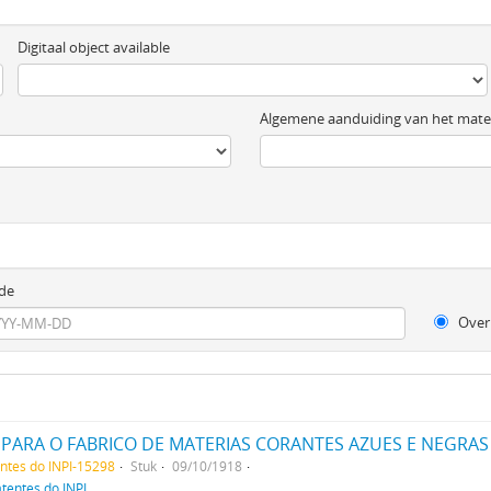
Digitaal object available
Algemene aanduiding van het mater
de
Over
ARA O FABRICO DE MATERIAS CORANTES AZUES E NEGRAS
entes do INPI-15298
Stuk
09/10/1918
atentes do INPI