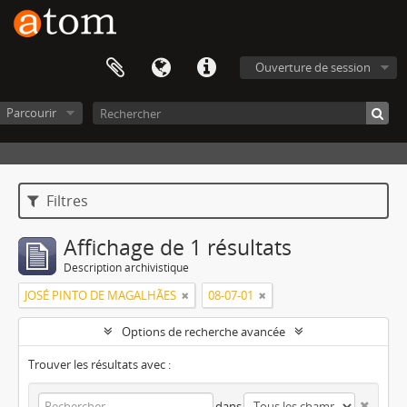
Ouverture de session
Parcourir
Filtres
Affichage de 1 résultats
Description archivistique
JOSÉ PINTO DE MAGALHÃES
08-07-01
Options de recherche avancée
Trouver les résultats avec :
dans