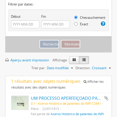
Filtrer par dates :
Début
Fin
Chevauchement
Exact
Aperçu avant impression
Affichage :
Trier par:
Date modifiée
Direction:
Croissant
1 résultats avec objets numériques
Afficher les
résultats avec des objets numériques
UM PROCESSO APERFEIÇOADO PARA PRODUZIR AZUL DA PRUSSIA
0.1 - Acervo Histórico de patentes do INPI-12941
Pièce
22/07/1915
Fait partie de
Acervo Histórico de patentes do INPI