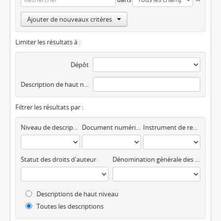
Ajouter de nouveaux critères
Limiter les résultats à :
Dépôt
Description de haut niveau
Filtrer les résultats par :
Niveau de description
Document numérique disponible
Instrument de recherche
Statut des droits d'auteur
Dénomination générale des documents
Descriptions de haut niveau
Toutes les descriptions