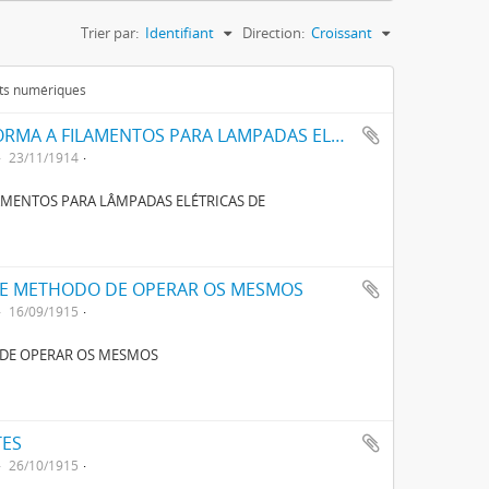
Trier par:
Identifiant
Direction:
Croissant
ets numériques
UM PROCESSO E APPARELHO PARA DAR FORMA A FILAMENTOS PARA LAMPADAS ELECTRICAS DE INCANDESCENCIA
23/11/1914
AMENTOS PARA LÂMPADAS ELÉTRICAS DE
 E METHODO DE OPERAR OS MESMOS
16/09/1915
 DE OPERAR OS MESMOS
TES
26/10/1915