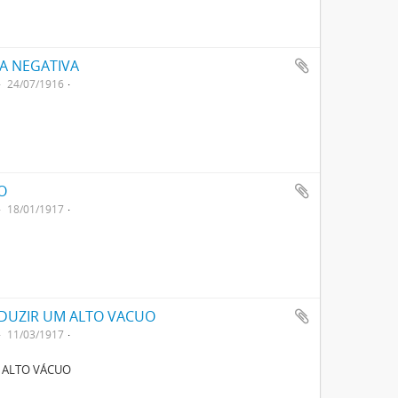
CA NEGATIVA
24/07/1916
O
18/01/1917
DUZIR UM ALTO VACUO
11/03/1917
 ALTO VÁCUO