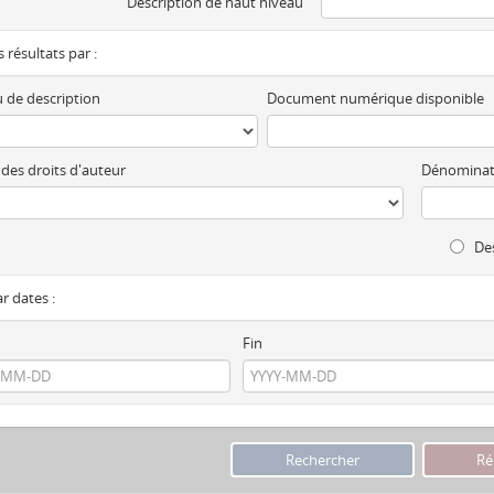
Description de haut niveau
es résultats par :
 de description
Document numérique disponible
 des droits d'auteur
Dénominat
Des
ar dates :
Fin