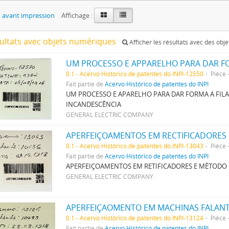
 avant impression
Affichage :
sultats avec objets numériques
Afficher les résultats avec des obj
0.1 - Acervo Histórico de patentes do INPI-12550
Pièce
Fait partie de
Acervo Histórico de patentes do INPI
UM PROCESSO E APARELHO PARA DAR FORMA A FIL
INCANDESCÊNCIA
GENERAL ELECTRIC COMPANY
APERFEIÇOAMENTOS EM RECTIFICADORES
0.1 - Acervo Histórico de patentes do INPI-13043
Pièce
Fait partie de
Acervo Histórico de patentes do INPI
APERFEIÇOAMENTOS EM RETIFICADORES E MÉTODO
GENERAL ELECTRIC COMPANY
APERFEIÇAOMENTO EM MACHINAS FALAN
0.1 - Acervo Histórico de patentes do INPI-13124
Pièce
Fait partie de
Acervo Histórico de patentes do INPI