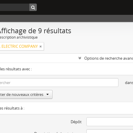
ffichage de 9 résultats
escription archivistique
 ELECTRIC COMPANY
Options de recherche avan
les résultats avec :
dan
ter de nouveaux critères
es résultats à :
Dépôt