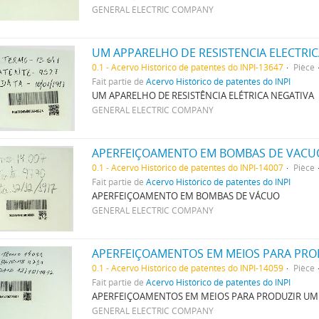
GENERAL ELECTRIC COMPANY
UM APPARELHO DE RESISTENCIA ELECTRI
0.1 - Acervo Histórico de patentes do INPI-13647
Pièce
Fait partie de
Acervo Histórico de patentes do INPI
UM APARELHO DE RESISTÊNCIA ELÉTRICA NEGATIVA
GENERAL ELECTRIC COMPANY
APERFEIÇOAMENTO EM BOMBAS DE VACU
0.1 - Acervo Histórico de patentes do INPI-14007
Pièce
Fait partie de
Acervo Histórico de patentes do INPI
APERFEIÇOAMENTO EM BOMBAS DE VÁCUO
GENERAL ELECTRIC COMPANY
APERFEIÇOAMENTOS EM MEIOS PARA PRO
0.1 - Acervo Histórico de patentes do INPI-14059
Pièce
Fait partie de
Acervo Histórico de patentes do INPI
APERFEIÇOAMENTOS EM MEIOS PARA PRODUZIR UM
GENERAL ELECTRIC COMPANY