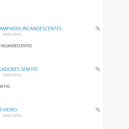
LAMPADAS INCANDESCENTES
26/02/1916
 INCANDESCENTES
LADORES SEM FIO
16/05/1916
M FIO
R VIDRO
30/05/1916