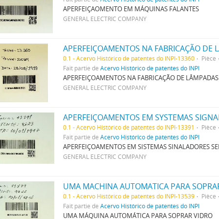
APERFEIÇAOMENTO EM MÁQUINAS FALANTES
GENERAL ELECTRIC COMPANY
APERFEIÇOAMENTOS NA FABRICAÇÃO DE 
0.1 - Acervo Histórico de patentes do INPI-13360
Pièce
Fait partie de
Acervo Histórico de patentes do INPI
APERFEIÇOAMENTOS NA FABRICAÇÃO DE LÂMPADAS
GENERAL ELECTRIC COMPANY
APERFEIÇOAMENTOS EM SYSTEMAS SIGNA
0.1 - Acervo Histórico de patentes do INPI-13391
Pièce
Fait partie de
Acervo Histórico de patentes do INPI
APERFEIÇOAMENTOS EM SISTEMAS SINALADORES SE
GENERAL ELECTRIC COMPANY
UMA MACHINA AUTOMATICA PARA SOPRA
0.1 - Acervo Histórico de patentes do INPI-13539
Pièce
Fait partie de
Acervo Histórico de patentes do INPI
UMA MÁQUINA AUTOMÁTICA PARA SOPRAR VIDRO