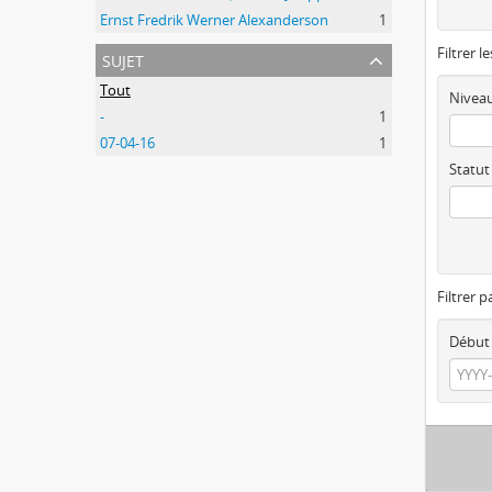
Ernst Fredrik Werner Alexanderson
1
Filtrer l
sujet
Tout
Niveau
-
1
07-04-16
1
Statut
Filtrer p
Début