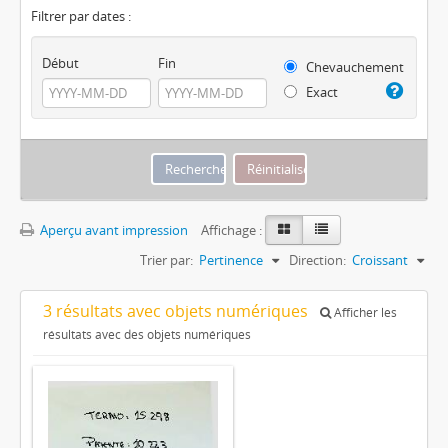
Filtrer par dates :
Début
Fin
Chevauchement
Exact
Aperçu avant impression
Affichage :
Trier par:
Pertinence
Direction:
Croissant
3 résultats avec objets numériques
Afficher les
résultats avec des objets numériques