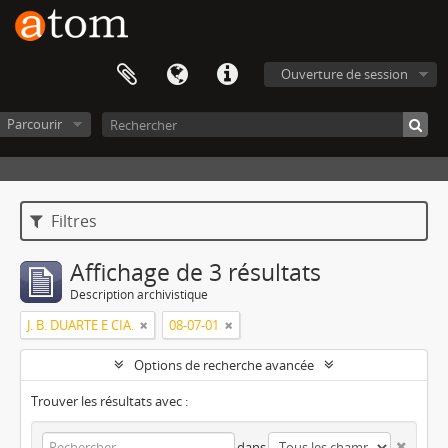
Ouverture de session
Parcourir
Filtres
Affichage de 3 résultats
Description archivistique
J. B. DUARTE E CIA.
08-07-01
Options de recherche avancée
Trouver les résultats avec :
dans