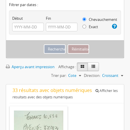
Filtrer par dates :
Début
Fin
Chevauchement
Exact
Aperçu avant impression
Affichage :
Trier par:
Cote
Direction:
Croissant
33 résultats avec objets numériques
Afficher les
résultats avec des objets numériques