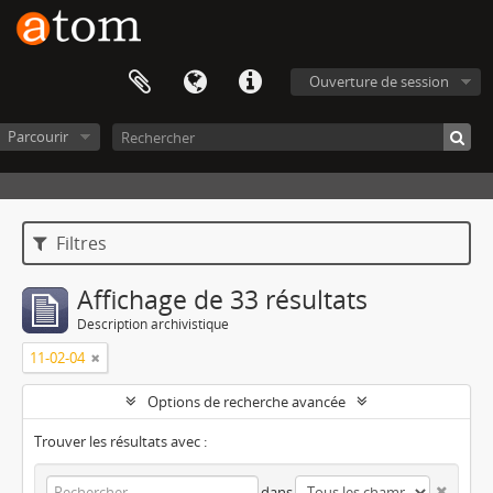
Ouverture de session
Parcourir
Filtres
Affichage de 33 résultats
Description archivistique
11-02-04
Options de recherche avancée
Trouver les résultats avec :
dans