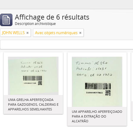
Affichage de 6 résultats
Description archivistique
JOHN WELLS
Avec objets numériques
UMA GRELHA APERFEIÇOADA
PARA GAZOGENOS, CALDEIRAS E
APPARELHOS SEMELHANTES
UM APPARELHO APERFEIÇOADO
PARA A EXTRAÇÃO DO
ALCATRÃO