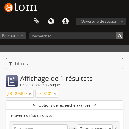
Ouverture de session
Parcourir
Filtres
Affichage de 1 résultats
Description archivistique
J.B. DUARTE
08-07-01
Options de recherche avancée
Trouver les résultats avec :
dans