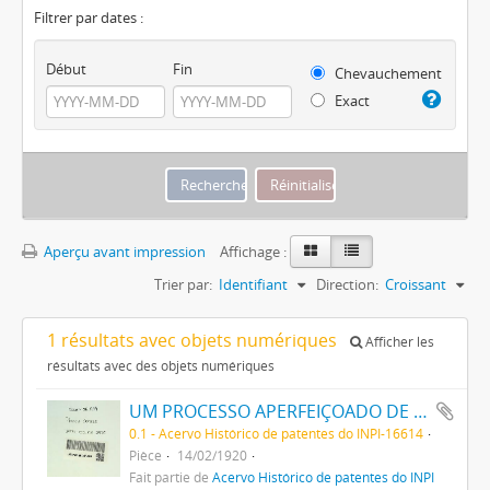
Filtrer par dates :
Début
Fin
Chevauchement
Exact
Aperçu avant impression
Affichage :
Trier par:
Identifiant
Direction:
Croissant
1 résultats avec objets numériques
Afficher les
résultats avec des objets numériques
UM PROCESSO APERFEIÇOADO DE FABRICAÇÃO DE TINTAS PRETAS DE ENXOFRE
0.1 - Acervo Histórico de patentes do INPI-16614
Pièce
14/02/1920
Fait partie de
Acervo Histórico de patentes do INPI