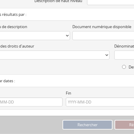
Description de haut niveau
es résultats par :
 de description
Document numérique disponible
 des droits d'auteur
Dénominat
Des
ar dates :
Fin