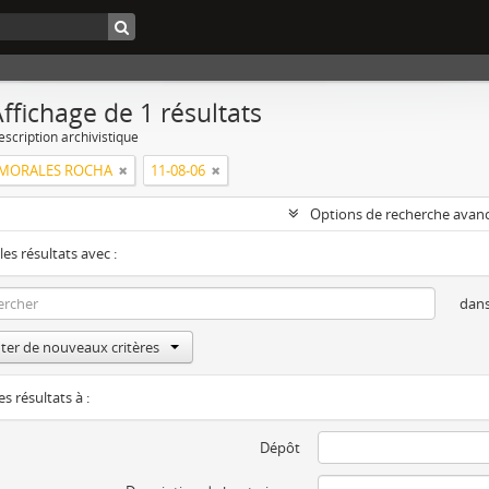
ffichage de 1 résultats
escription archivistique
 MORALES ROCHA
11-08-06
Options de recherche avan
les résultats avec :
dan
ter de nouveaux critères
es résultats à :
Dépôt