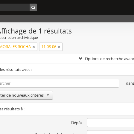
ffichage de 1 résultats
escription archivistique
 MORALES ROCHA
11-08-06
Options de recherche avan
les résultats avec :
dan
ter de nouveaux critères
es résultats à :
Dépôt