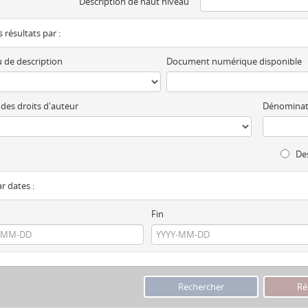
Description de haut niveau
es résultats par :
 de description
Document numérique disponible
 des droits d'auteur
Dénominat
Des
ar dates :
Fin