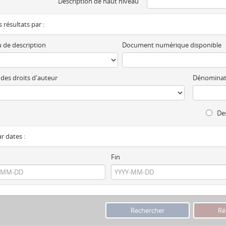
Description de haut niveau
es résultats par :
 de description
Document numérique disponible
 des droits d'auteur
Dénominat
Des
ar dates :
Fin