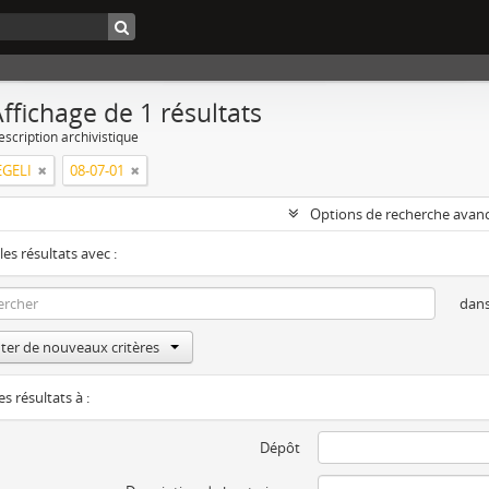
ffichage de 1 résultats
escription archivistique
GELI
08-07-01
Options de recherche avan
les résultats avec :
dan
ter de nouveaux critères
es résultats à :
Dépôt