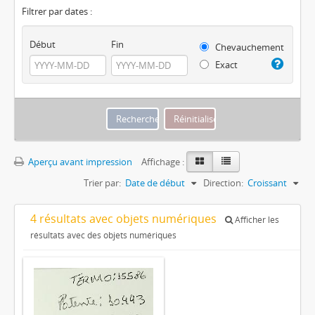
Filtrer par dates :
Début
Fin
Chevauchement
Exact
Aperçu avant impression
Affichage :
Trier par:
Date de début
Direction:
Croissant
4 résultats avec objets numériques
Afficher les
résultats avec des objets numériques