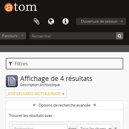
Ouverture de session
Parcourir
Filtres
Affichage de 4 résultats
Description archivistique
JOSÉ DELGADO MOTTA JUNIOR
Options de recherche avancée
Trouver les résultats avec :
dans