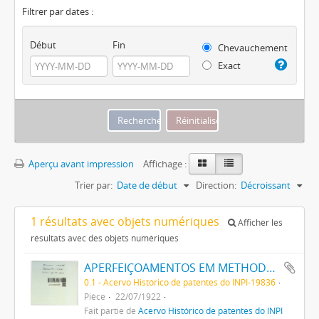
Filtrer par dates :
Début
Fin
Chevauchement
Exact
Aperçu avant impression
Affichage :
Trier par:
Date de début
Direction:
Décroissant
1 résultats avec objets numériques
Afficher les
résultats avec des objets numériques
APERFEIÇOAMENTOS EM METHODOS DE MANUFACTURAR EMBASES PARA FILAMENTOS DE LAMPADAS, E ARTIGOS ANALOGOS
0.1 - Acervo Histórico de patentes do INPI-19836
Pièce
22/07/1922
Fait partie de
Acervo Histórico de patentes do INPI