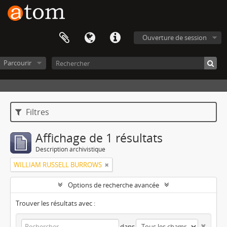
Ouverture de session
Parcourir
Filtres
Affichage de 1 résultats
Description archivistique
WILLIAM RUSSELL BURROWS
Options de recherche avancée
Trouver les résultats avec :
dans