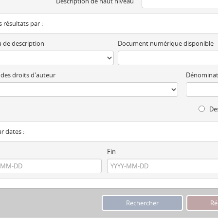
Description de haut niveau
es résultats par :
 de description
Document numérique disponible
 des droits d'auteur
Dénominat
Des
ar dates :
Fin