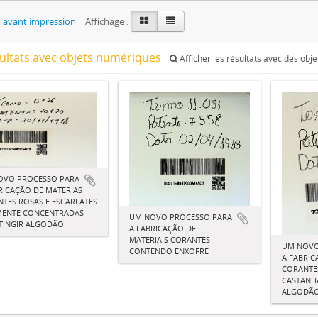
 avant impression
Affichage :
sultats avec objets numériques
Afficher les résultats avec des obj
OVO PROCESSO PARA
RICAÇÃO DE MATERIAS
TES ROSAS E ESCARLATES
MENTE CONCENTRADAS
UM NOVO PROCESSO PARA
TINGIR ALGODÃO
A FABRICAÇÃO DE
MATERIAIS CORANTES
UM NOVO
CONTENDO ENXOFRE
A FABRIC
CORANTE
CASTANHA
ALGODÃO 