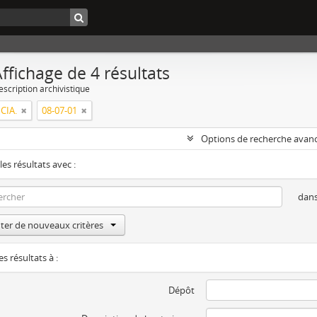
ffichage de 4 résultats
escription archivistique
CIA.
08-07-01
Options de recherche avan
les résultats avec :
dan
ter de nouveaux critères
es résultats à :
Dépôt