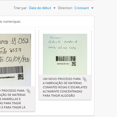
Trier par:
Date de début
Direction:
Croissant
ets numériques
UM NOVO PROCESSO PARA
A FABRICAÇÃO DE MATERIAS
CORANTES ROSAS E ESCARLATES
 PROCESSO PARA
ALTAMENTE CONCENTRADAS
AÇÃO DE MATERIAS
PARA TINGIR ALGODÃO
S AMARELLAS E
S PARA TINGIR
E PARA TINGIR LÂ