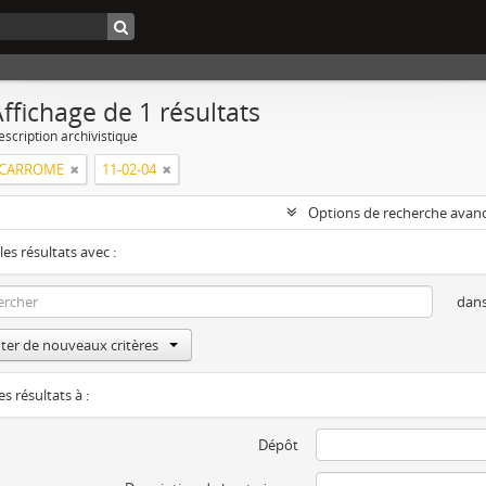
ffichage de 1 résultats
escription archivistique
SCARROME
11-02-04
Options de recherche avan
les résultats avec :
dan
ter de nouveaux critères
es résultats à :
Dépôt