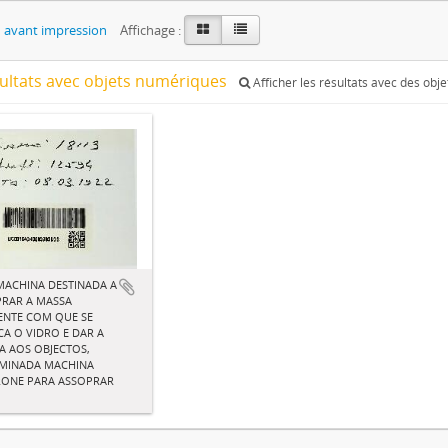
 avant impression
Affichage :
sultats avec objets numériques
Afficher les résultats avec des obj
ACHINA DESTINADA A
RAR A MASSA
ENTE COM QUE SE
CA O VIDRO E DAR A
 AOS OBJECTOS,
MINADA MACHINA
RONE PARA ASSOPRAR
O