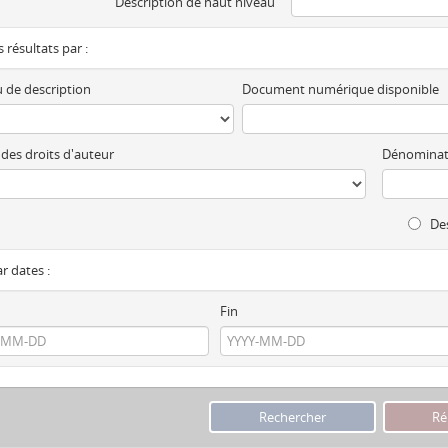
Description de haut niveau
es résultats par :
 de description
Document numérique disponible
 des droits d'auteur
Dénominat
Des
ar dates :
Fin