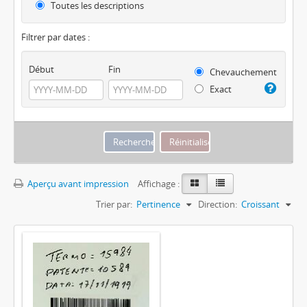
Toutes les descriptions
Filtrer par dates :
Début
Fin
Chevauchement
Exact
Aperçu avant impression
Affichage :
Trier par:
Pertinence
Direction:
Croissant