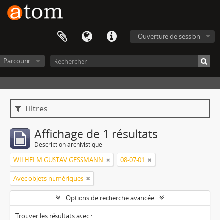
Ouverture de session
Parcourir
Filtres
Affichage de 1 résultats
Description archivistique
WILHELM GUSTAV GESSMANN
08-07-01
Avec objets numériques
Options de recherche avancée
Trouver les résultats avec :