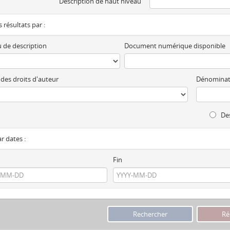
Description de haut niveau
es résultats par :
 de description
Document numérique disponible
 des droits d'auteur
Dénominat
Des
ar dates :
Fin