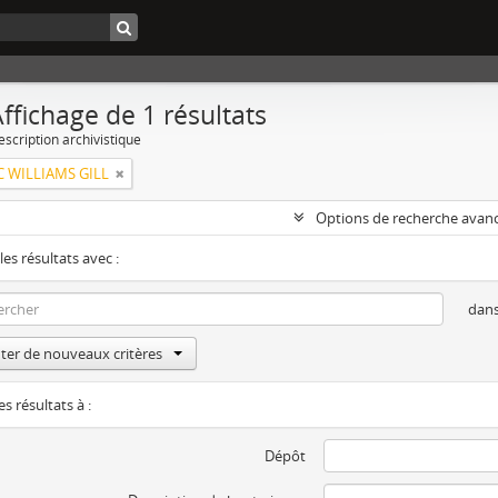
ffichage de 1 résultats
escription archivistique
C WILLIAMS GILL
Options de recherche avan
les résultats avec :
dan
ter de nouveaux critères
es résultats à :
Dépôt