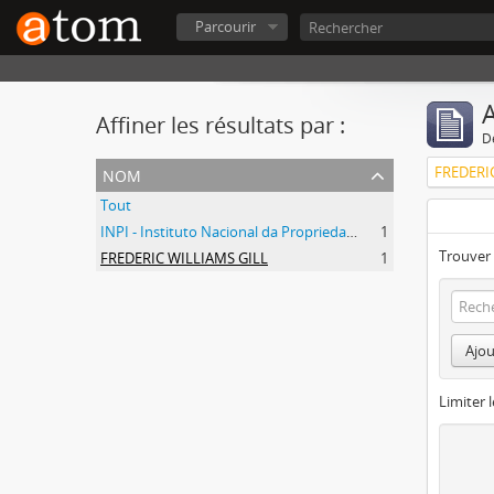
Parcourir
A
Affiner les résultats par :
D
nom
FREDERI
Tout
INPI - Instituto Nacional da Propriedade Industrial
1
Trouver 
FREDERIC WILLIAMS GILL
1
Ajou
Limiter l