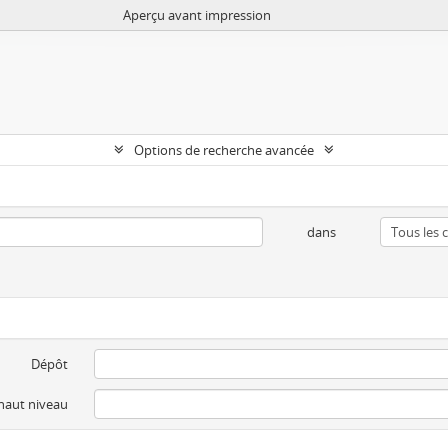
Aperçu avant impression
Options de recherche avancée
dans
Dépôt
 haut niveau