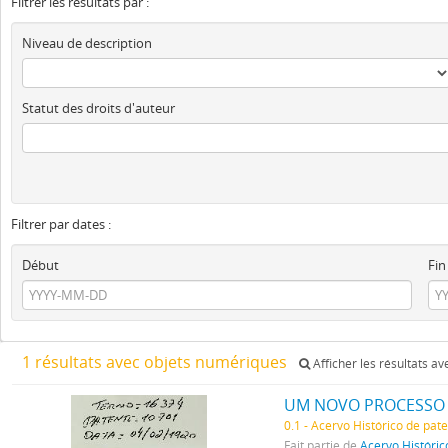
Filtrer les résultats par :
Niveau de description
Statut des droits d'auteur
Filtrer par dates :
Début
Fin
1 résultats avec objets numériques
Afficher les résultats a
0.1 - Acervo Histórico de pat
Fait partie de
Acervo Históric