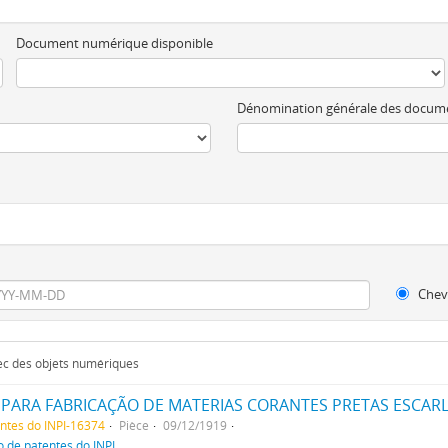
Document numérique disponible
Dénomination générale des docum
Chev
vec des objets numériques
entes do INPI-16374
Pièce
09/12/1919
o de patentes do INPI