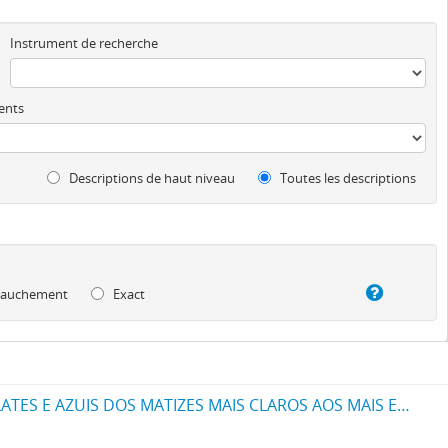
Instrument de recherche
ents
Descriptions de haut niveau
Toutes les descriptions
auchement
Exact
UM NOVO PROCESSO PARA FABRICAÇÃO DE MATERIAS CORANTES PRETAS ESCARLATES E AZUIS DOS MATIZES MAIS CLAROS AOS MAIS ESCUROS PARA TINGIR ALGODÃO DIRECTAMENTE