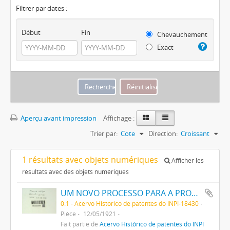
Filtrer par dates :
Début
Fin
Chevauchement
Exact
Aperçu avant impression
Affichage :
Trier par:
Cote
Direction:
Croissant
1 résultats avec objets numériques
Afficher les
résultats avec des objets numériques
UM NOVO PROCESSO PARA A PRODUCÇÃO DE GAZES COMBUSTIVEIS
0.1 - Acervo Histórico de patentes do INPI-18430
Pièce
12/05/1921
Fait partie de
Acervo Histórico de patentes do INPI