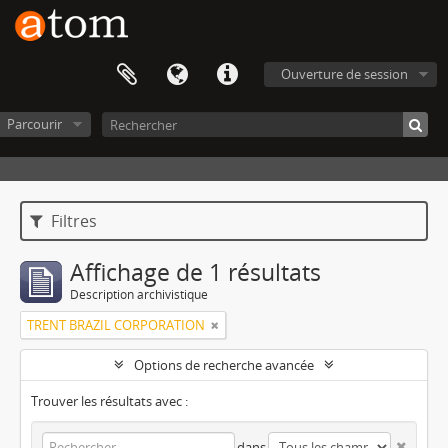
Ouverture de session
Parcourir
Filtres
Affichage de 1 résultats
Description archivistique
TRENT BRAZIL CORPORATION
Options de recherche avancée
Trouver les résultats avec :
dans