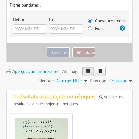
Filtrer par dates :
Début
Fin
Chevauchement
Exact
Aperçu avant impression
Affichage :
Trier par:
Date modifiée
Direction:
Croissant
1 résultats avec objets numériques
Afficher les
résultats avec des objets numériques