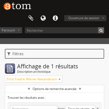
Ouverture de session
Parcourir
Filtres
Affichage de 1 résultats
Description archivistique
Ernst Fredrik Werner Alexanderson
Options de recherche avancée
Trouver les résultats avec :
dans