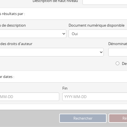
Description de haut niveau
es résultats par :
 de description
Document numérique disponible
 des droits d'auteur
Dénominat
Des
ar dates :
Fin