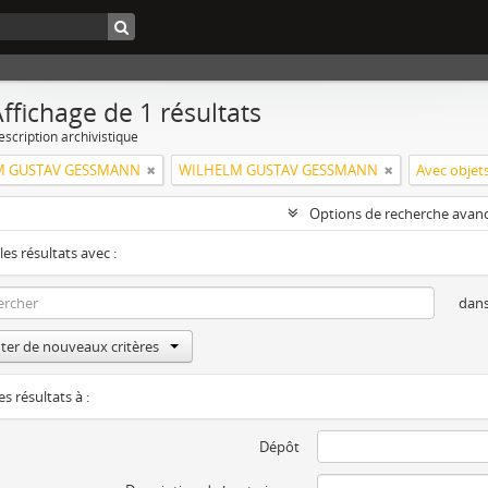
ffichage de 1 résultats
escription archivistique
M GUSTAV GESSMANN
WILHELM GUSTAV GESSMANN
Avec objet
Options de recherche avan
les résultats avec :
dan
ter de nouveaux critères
es résultats à :
Dépôt