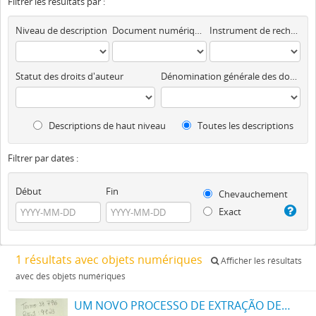
Filtrer les résultats par :
Niveau de description
Document numérique disponible
Instrument de recherche
Statut des droits d'auteur
Dénomination générale des documents
Descriptions de haut niveau
Toutes les descriptions
Filtrer par dates :
Début
Fin
Chevauchement
Exact
1 résultats avec objets numériques
Afficher les résultats
avec des objets numériques
UM NOVO PROCESSO DE EXTRAÇÃO DE MATERIA CORANTE DOS VEGETAES