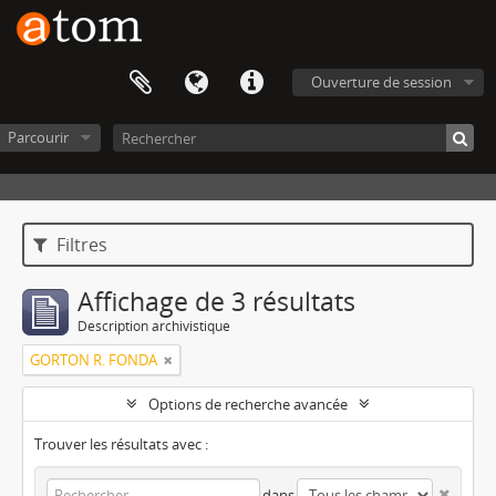
Ouverture de session
Parcourir
Filtres
Affichage de 3 résultats
Description archivistique
GORTON R. FONDA
Options de recherche avancée
Trouver les résultats avec :
dans