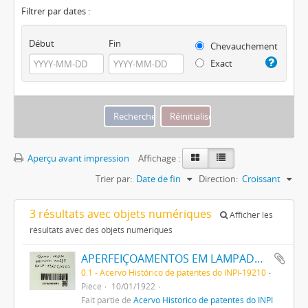
Filtrer par dates :
Début
Fin
Chevauchement
Exact
Aperçu avant impression
Affichage :
Trier par:
Date de fin
Direction:
Croissant
3 résultats avec objets numériques
Afficher les
résultats avec des objets numériques
APERFEIÇOAMENTOS EM LAMPADAS INCANDESCENTES
0.1 - Acervo Histórico de patentes do INPI-19210
Pièce
10/01/1922
Fait partie de
Acervo Histórico de patentes do INPI