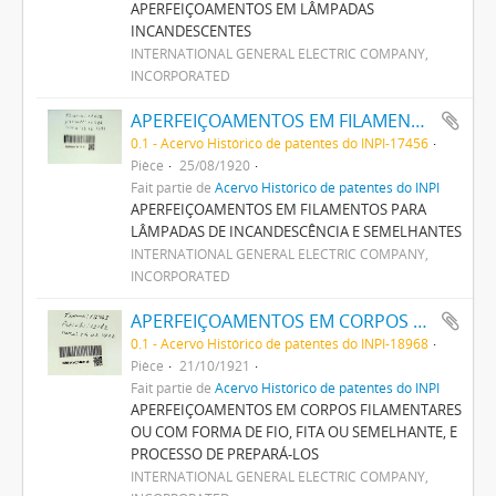
APERFEIÇOAMENTOS EM LÂMPADAS
INCANDESCENTES
INTERNATIONAL GENERAL ELECTRIC COMPANY,
INCORPORATED
APERFEIÇOAMENTOS EM FILAMENTOS PARA LAMPADAS DE INCANDESCENCIA E SEMELHANTES
0.1 - Acervo Histórico de patentes do INPI-17456
Pièce
25/08/1920
Fait partie de
Acervo Histórico de patentes do INPI
APERFEIÇOAMENTOS EM FILAMENTOS PARA
LÂMPADAS DE INCANDESCÊNCIA E SEMELHANTES
INTERNATIONAL GENERAL ELECTRIC COMPANY,
INCORPORATED
APERFEIÇOAMENTOS EM CORPOS FILAMENTARES OU COM FORMA DE FIO, FITA OU SEMELHANTE, E PROCESSO DE PREPARA-LOS
0.1 - Acervo Histórico de patentes do INPI-18968
Pièce
21/10/1921
Fait partie de
Acervo Histórico de patentes do INPI
APERFEIÇOAMENTOS EM CORPOS FILAMENTARES
OU COM FORMA DE FIO, FITA OU SEMELHANTE, E
PROCESSO DE PREPARÁ-LOS
INTERNATIONAL GENERAL ELECTRIC COMPANY,