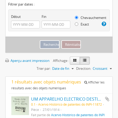
Filtrer par dates :
Début
Fin
Chevauchement
Exact
Aperçu avant impression
Affichage :
Trier par:
Date de fin
Direction:
Croissant
1 résultats avec objets numériques
Afficher les
résultats avec des objets numériques
UM APPARELHO ELECTRICO DESTINADO A SERVIR COMO ALVO, DENOMINADO ALVO-BALL, E A RECLAME EM CINEMATOGRAPHOS E ESTABELECIMENTOS DE DIVERSÕES
0.1 - Acervo Histórico de patentes do INPI-11872
Pièce
27/01/1914
Fait partie de
Acervo Histórico de patentes do INPI