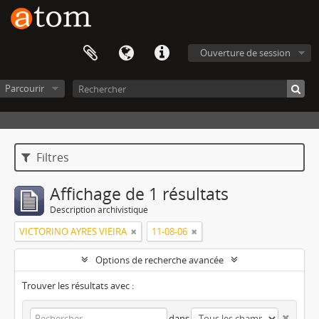
Ouverture de session
Parcourir
Filtres
Affichage de 1 résultats
Description archivistique
VICTORINO AYRES VIEIRA
11-08-06
Options de recherche avancée
Trouver les résultats avec :
dans