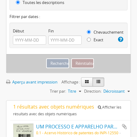
Toutes les descriptions
Filtrer par dates :
Début
Fin
Chevauchement
Exact
Aperçu avant impression
Affichage :
Trier par:
Titre
Direction:
Décroissant
1 résultats avec objets numériques
Afficher les
résultats avec des objets numériques
UM PROCESSO E APPARELHO PARA DAR FORMA A FILAMENTOS PARA LAMPADAS ELECTRICAS DE INCANDESCENCIA
0.1 - Acervo Histórico de patentes do INPI-12550