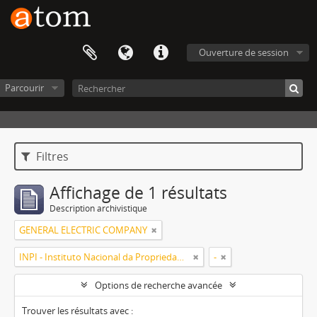
Ouverture de session
Parcourir
Filtres
Affichage de 1 résultats
Description archivistique
GENERAL ELECTRIC COMPANY
INPI - Instituto Nacional da Propriedade Industrial
-
Options de recherche avancée
Trouver les résultats avec :