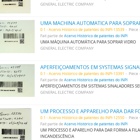
GENERAL ELECTRIC COMPANY
UMA MACHINA AUTOMATICA PARA SOPRA
0.1 - Acervo Histórico de patentes do INPI-13539
Pièce
Fait partie de
Acervo Histórico de patentes do INPI
UMA MÁQUINA AUTOMÁTICA PARA SOPRAR VIDRO
GENERAL ELECTRIC COMPANY
APERFEIÇOAMENTOS EM SYSTEMAS SIGNA
0.1 - Acervo Histórico de patentes do INPI-13391
Pièce
Fait partie de
Acervo Histórico de patentes do INPI
APERFEIÇOAMENTOS EM SISTEMAS SINALADORES SE
GENERAL ELECTRIC COMPANY
0.1 - Acervo Histórico de patentes do INPI-12550
Pièce
Fait partie de
Acervo Histórico de patentes do INPI
UM PROCESSO E APARELHO PARA DAR FORMA A FIL
INCANDESCÊNCIA