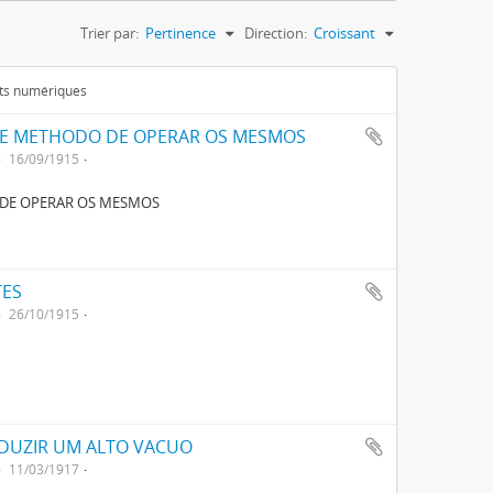
Trier par:
Pertinence
Direction:
Croissant
ets numériques
 E METHODO DE OPERAR OS MESMOS
16/09/1915
 DE OPERAR OS MESMOS
TES
26/10/1915
DUZIR UM ALTO VACUO
11/03/1917