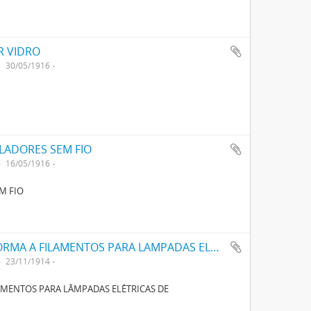
R VIDRO
30/05/1916
LADORES SEM FIO
16/05/1916
M FIO
UM PROCESSO E APPARELHO PARA DAR FORMA A FILAMENTOS PARA LAMPADAS ELECTRICAS DE INCANDESCENCIA
23/11/1914
AMENTOS PARA LÂMPADAS ELÉTRICAS DE