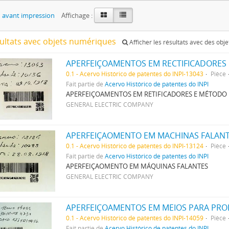
 avant impression
Affichage :
sultats avec objets numériques
Afficher les résultats avec des obj
APERFEIÇOAMENTOS EM RECTIFICADORES
0.1 - Acervo Histórico de patentes do INPI-13043
Pièce
Fait partie de
Acervo Histórico de patentes do INPI
APERFEIÇOAMENTOS EM RETIFICADORES E MÉTODO
GENERAL ELECTRIC COMPANY
APERFEIÇAOMENTO EM MACHINAS FALAN
0.1 - Acervo Histórico de patentes do INPI-13124
Pièce
Fait partie de
Acervo Histórico de patentes do INPI
APERFEIÇAOMENTO EM MÁQUINAS FALANTES
GENERAL ELECTRIC COMPANY
APERFEIÇOAMENTOS EM MEIOS PARA PRO
0.1 - Acervo Histórico de patentes do INPI-14059
Pièce
Fait partie de
Acervo Histórico de patentes do INPI