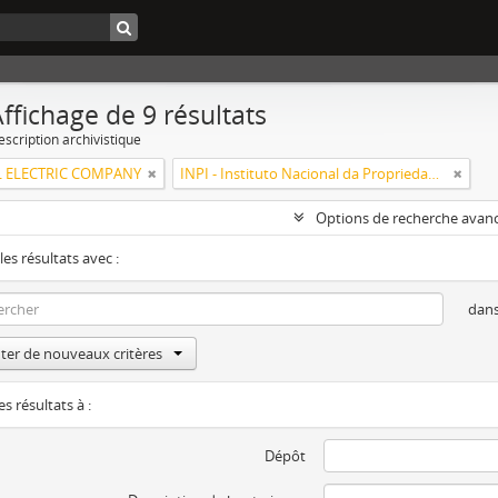
ffichage de 9 résultats
escription archivistique
 ELECTRIC COMPANY
INPI - Instituto Nacional da Propriedade Industrial
Options de recherche avan
les résultats avec :
dan
ter de nouveaux critères
es résultats à :
Dépôt