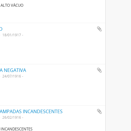
 ALTO VÁCUO
O
18/01/1917
CA NEGATIVA
24/07/1916
LAMPADAS INCANDESCENTES
26/02/1916
 INCANDESCENTES