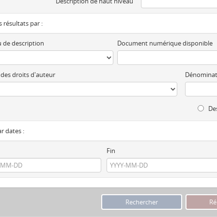
Description de haut niveau
es résultats par :
 de description
Document numérique disponible
 des droits d'auteur
Dénominat
Des
ar dates :
Fin