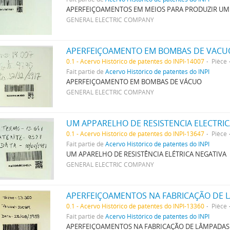
APERFEIÇOAMENTOS EM MEIOS PARA PRODUZIR UM
GENERAL ELECTRIC COMPANY
APERFEIÇOAMENTO EM BOMBAS DE VACU
0.1 - Acervo Histórico de patentes do INPI-14007
Pièce
Fait partie de
Acervo Histórico de patentes do INPI
APERFEIÇOAMENTO EM BOMBAS DE VÁCUO
GENERAL ELECTRIC COMPANY
UM APPARELHO DE RESISTENCIA ELECTRI
0.1 - Acervo Histórico de patentes do INPI-13647
Pièce
Fait partie de
Acervo Histórico de patentes do INPI
UM APARELHO DE RESISTÊNCIA ELÉTRICA NEGATIVA
GENERAL ELECTRIC COMPANY
APERFEIÇOAMENTOS NA FABRICAÇÃO DE 
0.1 - Acervo Histórico de patentes do INPI-13360
Pièce
Fait partie de
Acervo Histórico de patentes do INPI
APERFEIÇOAMENTOS NA FABRICAÇÃO DE LÂMPADAS