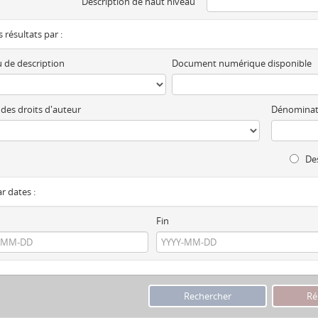
Description de haut niveau
es résultats par :
 de description
Document numérique disponible
 des droits d'auteur
Dénominat
Des
ar dates :
Fin