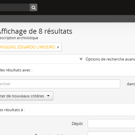
ffichage de 8 résultats
escription archivistique
HIGGINS; EDGARDO LIMOEIRO
Options de recherche avan
les résultats avec :
dan
ter de nouveaux critères
es résultats à :
Dépôt