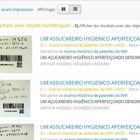
 avant impression
Affichage :
sultats avec objets numériques
Afficher les résultats avec des obj
UM ASSUCAREIRO HYGIENICO APERFEIÇ
0.1 - Acervo Histórico de patentes do INPI-14353
Pièce
Fait partie de
Acervo Histórico de patentes do INPI
UM AÇUCAREIRO HIGIÊNICO APERFEIÇOADO DENO
ARTHUR HIGGINS; EDGARDO LIMOEIRO
UM ASSUCAREIRO HYGIENICO APERFEIÇ
0.1 - Acervo Histórico de patentes do INPI-14353
Pièce
Fait partie de
Acervo Histórico de patentes do INPI
UM AÇUCAREIRO HIGIÊNICO APERFEIÇOADO DENO
ARTHUR HIGGINS; EDGARDO LIMOEIRO
UM ASSUCAREIRO HYGIENICO APERFEIÇ
0.1 - Acervo Histórico de patentes do INPI-14353
Pièce
Fait partie de
Acervo Histórico de patentes do INPI