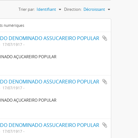
Trier par:
Identifiant
Direction:
Décroissant
ets numériques
OADO DENOMINADO ASSUCAREIRO POPULAR
17/07/1917
MINADO AÇUCAREIRO POPULAR
OADO DENOMINADO ASSUCAREIRO POPULAR
17/07/1917
MINADO AÇUCAREIRO POPULAR
OADO DENOMINADO ASSUCAREIRO POPULAR
17/07/1917