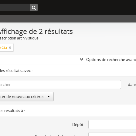
ffichage de 2 résultats
escription archivistique
 Cia
Options de recherche avan
les résultats avec :
dan
ter de nouveaux critères
es résultats à :
Dépôt