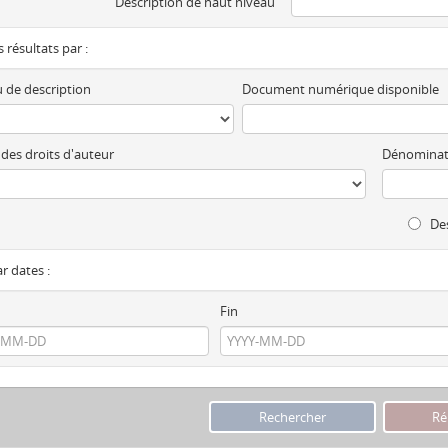
Description de haut niveau
es résultats par :
 de description
Document numérique disponible
 des droits d'auteur
Dénominat
Des
ar dates :
Fin