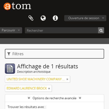
Ouverture de session
Parcourir
Filtres
Affichage de 1 résultats
Description archivistique
UNITED SHOE MACHINERY COMPANY OF SOUTH AMERICA
EDWARD LAURENCE BROCK
Options de recherche avancée
Trouver les résultats avec :