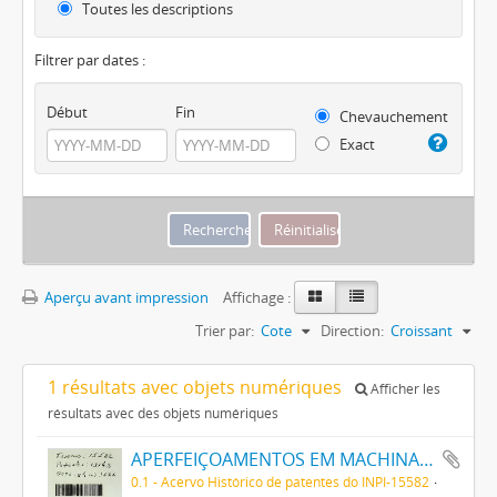
Toutes les descriptions
Filtrer par dates :
Début
Fin
Chevauchement
Exact
Aperçu avant impression
Affichage :
Trier par:
Cote
Direction:
Croissant
1 résultats avec objets numériques
Afficher les
résultats avec des objets numériques
APERFEIÇOAMENTOS EM MACHINAS DE ENFORMAR CALÇADO
0.1 - Acervo Histórico de patentes do INPI-15582