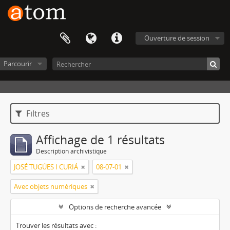
Ouverture de session
Parcourir
Filtres
Affichage de 1 résultats
Description archivistique
JOSÉ TUGÚES I CURIÁ
08-07-01
Avec objets numériques
Options de recherche avancée
Trouver les résultats avec :