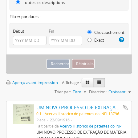
Toutes les descriptions
Filtrer par dates :
Début
Fin
Chevauchement
Exact
Aperçu avant impression
Affichage :
Trier par:
Titre
Direction:
Croissant
UM NOVO PROCESSO DE EXTRAÇÃO DE MATERIA CORANTE DOS VEGETAES
0.1 - Acervo Histórico de patentes do INPI-13796
Pièce
22/09/1916
Fait partie de
Acervo Histórico de patentes do INPI
UM NOVO PROCESSO DE EXTRAÇÃO DE MATÉRIA