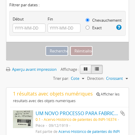
Filtrer par dates :
Début
Fin
Chevauchement
Exact
Aperçu avant impression
Affichage :
Trier par:
Cote
Direction:
Croissant
1 résultats avec objets numériques
Afficher les
résultats avec des objets numériques
UM NOVO PROCESSO PARA FABRICAÇÃO DE MATERIAS CORANTES PRETAS ESCARLATES E AZUIS DOS MATIZES MAIS CLAROS AOS MAIS ESCUROS PARA TINGIR ALGODÃO DIRECTAMENTE
0.1 - Acervo Histórico de patentes do INPI-16374
Pièce
09/12/1919
Fait partie de
Acervo Histórico de patentes do INPI