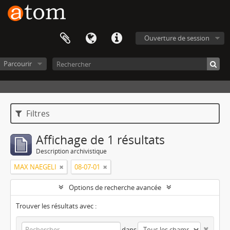
Ouverture de session
Parcourir
Filtres
Affichage de 1 résultats
Description archivistique
MAX NAEGELI
08-07-01
Options de recherche avancée
Trouver les résultats avec :
dans