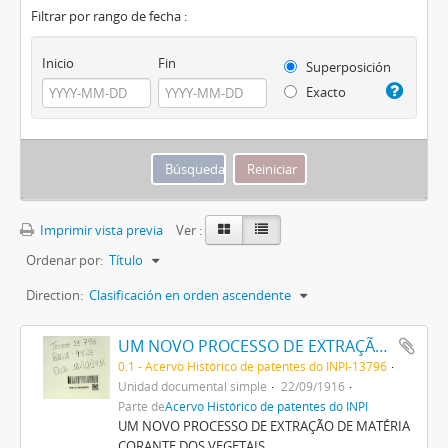
Filtrar por rango de fecha :
Inicio
Fin
Superposición
Exacto
Imprimir vista previa
Ver :
Ordenar por:
Título
Direction:
Clasificación en orden ascendente
UM NOVO PROCESSO DE EXTRAÇÃO DE MATERIA CORANTE DOS VEGETAES
0.1 - Acervo Histórico de patentes do INPI-13796
Unidad documental simple
22/09/1916
Parte de
Acervo Histórico de patentes do INPI
UM NOVO PROCESSO DE EXTRAÇÃO DE MATÉRIA
CORANTE DOS VEGETAIS