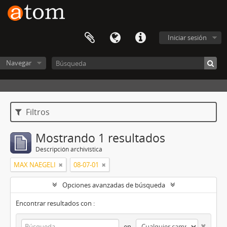
Iniciar sesión
Navegar
Filtros
Mostrando 1 resultados
Descripción archivística
MAX NAEGELI
08-07-01
Opciones avanzadas de búsqueda
Encontrar resultados con :
en