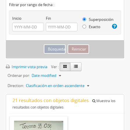
Filtrar por rango de fecha :
Inicio
Fin
Superposición
Exacto
Imprimir vista previa
Ver :
Ordenar por:
Date modified
Direction:
Clasificación en orden ascendente
21 resultados con objetos digitales
Muestra los
resultados con objetos digitales