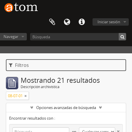
Iniciar sesión
Navegar
Filtros
Mostrando 21 resultados
Descripción archivística
08-07-01
Opciones avanzadas de búsqueda
Encontrar resultados con :
en