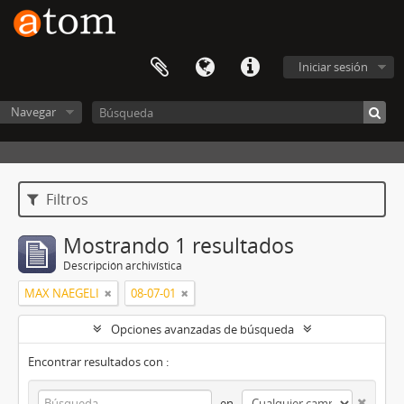
Iniciar sesión
Navegar
Filtros
Mostrando 1 resultados
Descripción archivística
MAX NAEGELI
08-07-01
Opciones avanzadas de búsqueda
Encontrar resultados con :
en