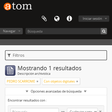
Iniciar sesión
Navegar
Filtros
Mostrando 1 resultados
Descripción archivística
PEDRO SCARROME
Con objetos digitales
Opciones avanzadas de búsqueda
Encontrar resultados con :
en