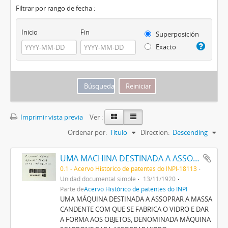
Filtrar por rango de fecha :
Inicio
Fin
Superposición
Exacto
Imprimir vista previa
Ver :
Ordenar por:
Título
Direction:
Descending
UMA MACHINA DESTINADA A ASSOPRAR A MASSA CANDENTE COM QUE SE FABRICA O VIDRO E DAR A FORMA AOS OBJECTOS, DENOMINADA MACHINA SCARRONE PARA ASSOPRAR VIDRO
0.1 - Acervo Histórico de patentes do INPI-18113
Unidad documental simple
13/11/1920
Parte de
Acervo Histórico de patentes do INPI
UMA MÁQUINA DESTINADA A ASSOPRAR A MASSA
CANDENTE COM QUE SE FABRICA O VIDRO E DAR
A FORMA AOS OBJETOS, DENOMINADA MÁQUINA