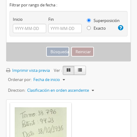
Filtrar por rango de fecha :
Inicio
Fin
Superposición
Exacto
Imprimir vista previa
Ver :
Ordenar por:
Fecha de inicio
Direction:
Clasificación en orden ascendente