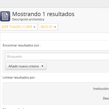
Mostrando 1 resultados
Descripción archivística
JOSÉ TUGÚES I CURIÁ
08-07-01
Encontrar resultados con :
Añadir nuevo criterio
Limitar resultados por :
Institución
Desc